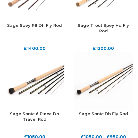
Sage Spey R8 Dh Fly Rod
Sage Trout Spey Hd Fly
Rod
£
1400.00
£
1200.00
Sage Sonic 6 Piece Dh
Sage Sonic Dh Fly Rod
Travel Rod
£
1050.00
£
1050.00
–
£
950.00