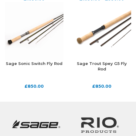
Sage Sonic Switch Fly Rod
Sage Trout Spey G5 Fly
Rod
£
850.00
£
850.00